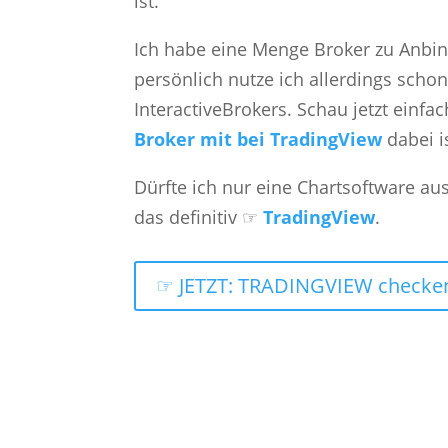
ist.
Ich habe eine Menge Broker zu Anbi
persönlich nutze ich allerdings scho
InteractiveBrokers. Schau jetzt einf
Broker mit bei TradingView
dabei i
Dürfte ich nur eine Chartsoftware au
das definitiv ☞
TradingView
.
☞ JETZT: TRADINGVIEW checke