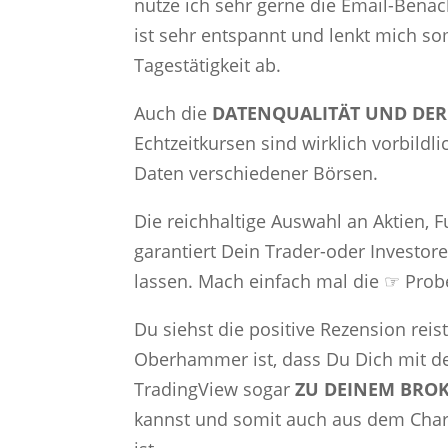
nutze ich sehr gerne die Email-Benac
ist sehr entspannt und lenkt mich so
Tagestätigkeit ab.
Auch die
DATENQUALITÄT UND DE
Echtzeitkursen sind wirklich vorbild
Daten verschiedener Börsen.
Die reichhaltige Auswahl an Aktien, F
garantiert Dein Trader-oder Investor
lassen. Mach einfach mal die ☞ Prob
Du siehst die positive Rezension reist
Oberhammer ist, dass Du Dich mit d
TradingView sogar
ZU DEINEM BRO
kannst und somit auch aus dem Char