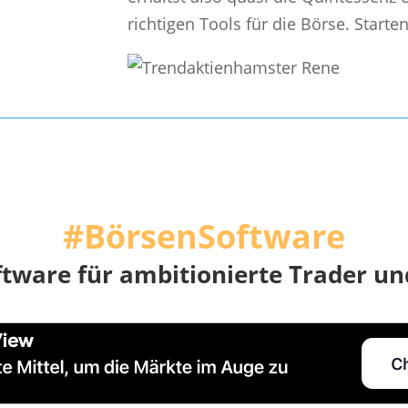
richtigen Tools für die Börse. Starte
#BörsenSoftware
ftware
für ambitionierte Trader un