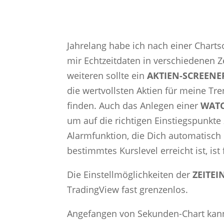
Jahrelang habe ich nach einer Charts
mir Echtzeitdaten in verschiedenen Ze
weiteren sollte ein
AKTIEN-SCREENE
die wertvollsten Aktien für meine Tre
finden. Auch das Anlegen einer
WATC
um auf die richtigen Einstiegspunkte
Alarmfunktion, die Dich automatisch 
bestimmtes Kurslevel erreicht ist, ist
Die Einstellmöglichkeiten der
ZEITEI
TradingView fast grenzenlos.
Angefangen von Sekunden-Chart kan