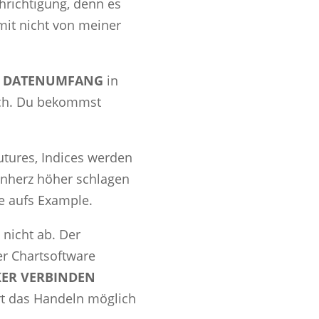
hrichtigung, denn es
mit nicht von meiner
R DATENUMFANG
in
lich. Du bekommst
utures, Indices werden
enherz höher schlagen
e aufs Example.
 nicht ab. Der
er Chartsoftware
KER VERBINDEN
t das Handeln möglich