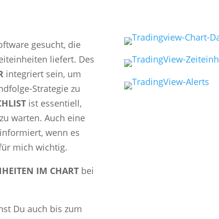
oftware gesucht, die
iteinheiten liefert. Des
R
integriert sein, um
ndfolge-Strategie zu
HLIST
ist essentiell,
 zu warten. Auch eine
informiert, wenn es
 für mich wichtig.
NHEITEN IM CHART
bei
nst Du auch bis zum