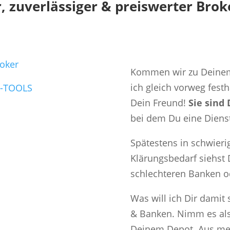
r, zuverlässiger & preiswerter Brok
Kommen wir zu Deinem 
ich gleich vorweg fest
Dein Freund!
Sie sind
bei dem Du eine Diens
Spätestens in schwieri
Klärungsbedarf siehst 
schlechteren Banken od
Was will ich Dir damit
& Banken. Nimm es als 
Deinem Depot. Aus mei