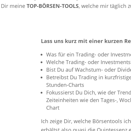
h Dir meine
TOP-BÖRSEN-TOOLS
, welche mir täglich 
Lass uns kurz mit einer kurzen Re
Was für ein Trading- oder Investm
Welche Trading- oder Investmentst
Bist Du auf Wachstum- oder Divid
Betreibst Du Trading in kurzfristig
Stunden-Charts
Fokussierst Du Dich, wie der Tren
Zeiteinheiten wie den Tages-, Woc
Chart
Ich zeige Dir, welche Börsentools ic
erhältst also quasi die Quintessenz