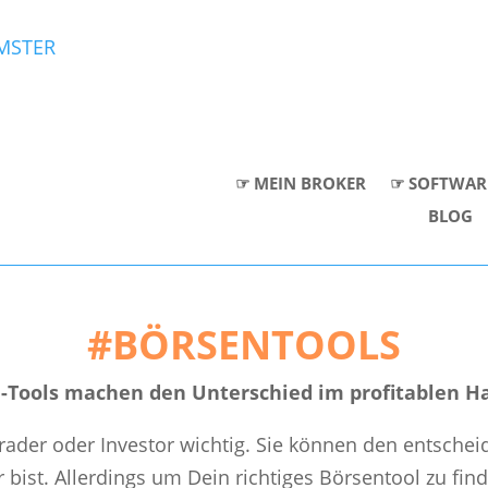
☞ MEIN BROKER
☞ SOFTWAR
BLOG
#BÖRSENTOOLS
n-Tools machen den Unterschied im profitablen H
 Trader oder Investor wichtig. Sie können den entsc
 bist. Allerdings um Dein richtiges Börsentool zu finde