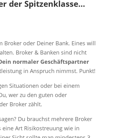
er der Spitzenklasse…
Broker oder Deiner Bank. Eines will
halten. Broker & Banken sind nicht
 Dein normaler Geschäftspartner
tleistung in Anspruch nimmst. Punkt!
gen Situationen oder bei einem
Du, wer zu den guten oder
er Broker zählt.
 sagen? Du brauchst mehrere Broker
eine Art Risikostreuung wie in
ner Sicht sollte man mindestens 3