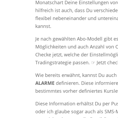
Monatschart Deine Einstellungen vor
hilfreich ist auch, dass Du verschied
flexibel nebeneinander und unterei
kannst.
Je nach gewählten Abo-Modell gibt e
Möglichkeiten und auch Anzahl von C
Checke jetzt, welche der Einstellmögl
Tradingstrategie passen. ☞ Jetzt che
Wie bereits erwähnt, kannst Du auch
ALARME
definieren. Diese informier
bestimmtes vorher definiertes Kursle
Diese Information erhältst Du per Pu
oder ich glaube sogar auch als SMS-M