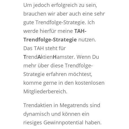
Um jedoch erfolgreich zu sein,
brauchen wir aber auch eine sehr
gute Trendfolge-Strategie. Ich
werde hierfür meine
TAH-
Trendfolge-Strategie
nutzen.
Das TAH steht für
T
rend
A
ktien
H
amster. Wenn Du
mehr über diese Trendfolge-
Strategie erfahren möchtest,
komme gerne in den kostenlosen
Mitgliederbereich.
Trendaktien in Megatrends sind
dynamisch und können ein
riesiges Gewinnpotential haben.