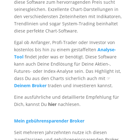
diese Software zum hervorragenden Preis sucht
seinesgleichen. Exzellente Chart-Darstellungen in
den verschiedensten Zeiteinheiten mit Indikatoren,
Trendlinien und sogar System-Trading beinhaltet
diese perfekte Chart-Software.
Egal ob Anfänger, Profi-Trader oder Investor von
kostenlos bis hin zu einem gestaffelten
Analyse-
Tool
findet jeder was er benötigt. Diese Software
kann auch Deine Endlösung für Deine Aktien-,
Futures- oder Index-Analyse sein. Das Highlight ist,
dass Du aus den Charts sicherlich auch mit ☞
Deinem Broker
traden und investieren kannst.
Eine ausführliche und detaillierte Empfehlung für
Dich, kannst Du
hier
nachlesen.
Mein gebührensparender Broker
Seit mehreren Jahrzehnten nutze ich diesen
zuverlässigen und gebühreneinsparenden Broker