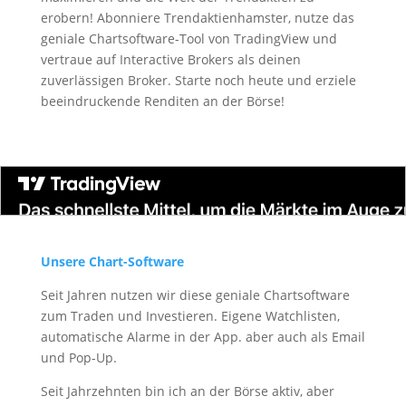
erobern! Abonniere Trendaktienhamster, nutze das
geniale Chartsoftware-Tool von TradingView und
vertraue auf Interactive Brokers als deinen
zuverlässigen Broker. Starte noch heute und erziele
beeindruckende Renditen an der Börse!
Unsere Chart-Software
Seit Jahren nutzen wir diese geniale Chartsoftware
zum Traden und Investieren. Eigene Watchlisten,
automatische Alarme in der App. aber auch als Email
und Pop-Up.
Seit Jahrzehnten bin ich an der Börse aktiv, aber