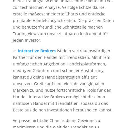
bietet TradingView eine umfassende Palette an Tools
zur technischen Analyse. Verfolge Echtzeitkurse,
erstelle maßgeschneiderte Charts und entdecke
profitable Handelsmöglichkeiten. Die präzisen Daten
und benutzerfreundliche Schnittstelle machen
TradingView zum unverzichtbaren Instrument für
jeden Investor.
☞
Interactive Brokers
ist dein vertrauenswürdiger
Partner für den Handel mit Trendaktien. Mit ihrem
umfangreichen Angebot an Handelsplattformen,
niedrigen Gebühren und schneller Ausführung
kannst du deine Handelsstrategien effizient
umsetzen. Greife auf eine Vielzahl von globalen
Märkten zu und nutze fortschrittliche Tools für den
Handel. Interactive Brokers ermöglicht dir einen
nahtlosen Handel mit Trendaktien, sodass du das
Beste aus deinen Investitionen herausholen kannst.
Verpasse nicht die Chance, deine Gewinne zu
maximieren und die Welt der Trendaktien zu