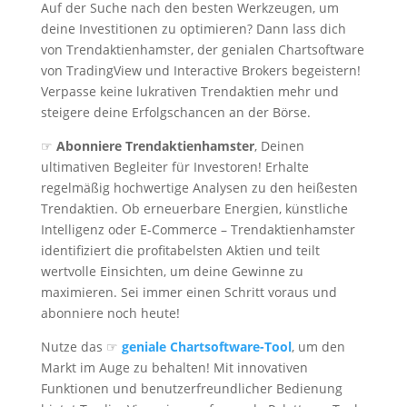
Auf der Suche nach den besten Werkzeugen, um
deine Investitionen zu optimieren? Dann lass dich
von Trendaktienhamster, der genialen Chartsoftware
von TradingView und Interactive Brokers begeistern!
Verpasse keine lukrativen Trendaktien mehr und
steigere deine Erfolgschancen an der Börse.
☞
Abonniere Trendaktienhamster
, Deinen
ultimativen Begleiter für Investoren! Erhalte
regelmäßig hochwertige Analysen zu den heißesten
Trendaktien. Ob erneuerbare Energien, künstliche
Intelligenz oder E-Commerce – Trendaktienhamster
identifiziert die profitabelsten Aktien und teilt
wertvolle Einsichten, um deine Gewinne zu
maximieren. Sei immer einen Schritt voraus und
abonniere noch heute!
Nutze das ☞
geniale Chartsoftware-Tool
, um den
Markt im Auge zu behalten! Mit innovativen
Funktionen und benutzerfreundlicher Bedienung