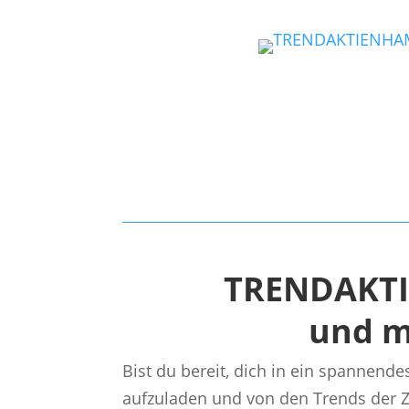
TRENDAKTI
und m
Bist du bereit, dich in ein spannend
aufzuladen und von den Trends der Zu