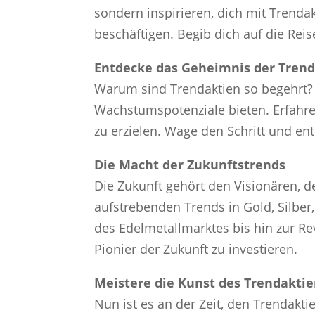
sondern inspirieren, dich mit Trenda
beschäftigen. Begib dich auf die Rei
Entdecke das Geheimnis der Tren
Warum sind Trendaktien so begehrt?
Wachstumspotenziale bieten. Erfahre
zu erzielen. Wage den Schritt und e
Die Macht der Zukunftstrends
Die Zukunft gehört den Visionären, d
aufstrebenden Trends in Gold, Silbe
des Edelmetallmarktes bis hin zur Re
Pionier der Zukunft zu investieren.
Meistere die Kunst des Trendakti
Nun ist es an der Zeit, den Trendakti