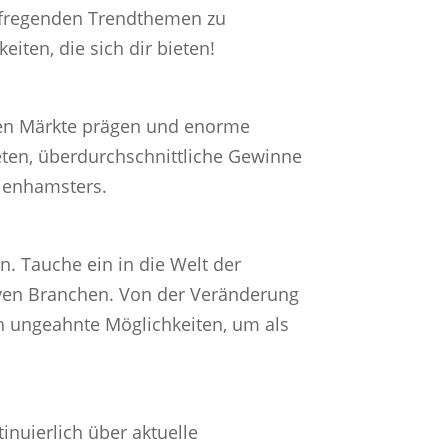
 aufregenden Trendthemen zu
iten, die sich dir bieten!
hen Märkte prägen und enorme
eten, überdurchschnittliche Gewinne
tienhamsters.
n. Tauche ein in die Welt der
iven Branchen. Von der Veränderung
ch ungeahnte Möglichkeiten, um als
inuierlich über aktuelle