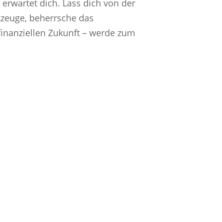
erwartet dich. Lass dich von der
kzeuge, beherrsche das
finanziellen Zukunft – werde zum