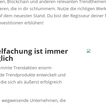
gen, Blockchain und anderen relevanten Trendthemen 
eren, die in dir schlummern. Nutze die richtigen Wer
f dem neuesten Stand. Du bist der Regisseur deiner 
nvestitionen erblühen!
elfachung ist immer
lich
stimmte Trendaktien enorm
nde Trendprodukte entwickelt und
 die sich als äußerst erfolgreich
i wegweisende Unternehmen, die