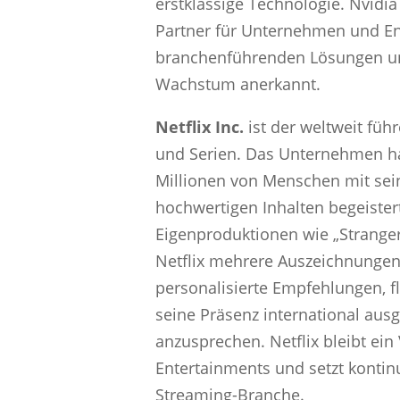
erstklassige Technologie. Nvidia
Partner für Unternehmen und Entw
branchenführenden Lösungen un
Wachstum anerkannt.
Netflix Inc.
ist der weltweit füh
und Serien. Das Unternehmen ha
Millionen von Menschen mit se
hochwertigen Inhalten begeistert
Eigenproduktionen wie „Strange
Netflix mehrere Auszeichnungen
personalisierte Empfehlungen, 
seine Präsenz international aus
anzusprechen. Netflix bleibt ein 
Entertainments und setzt kontin
Streaming-Branche.