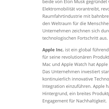
beide von Elon Musk gegründet
Elektromobilität vorantreibt, rev
Raumfahrtindustrie mit bahnbre
den Weltraum für die Menschhei
Unternehmen zeichnen sich durc
technologischen Fortschritt aus.
Apple Inc.
ist ein global führe
für seine revolutionären Produkt
Mac und Apple Watch hat Apple 
Das Unternehmen investiert sta
kontinuierlich innovative Techn
Integration einzuführen. Apple h
Hintergrund, ein breites Produkt
Engagement für Nachhaltigkeit.