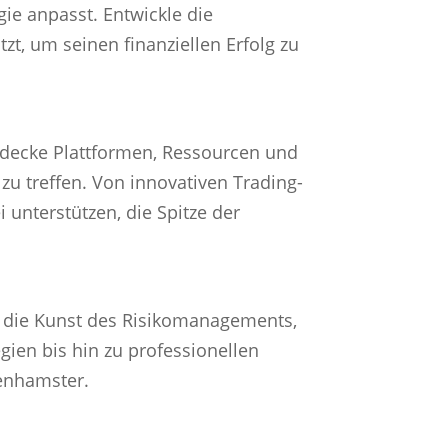
ie anpasst. Entwickle die
zt, um seinen finanziellen Erfolg zu
ntdecke Plattformen, Ressourcen und
 zu treffen. Von innovativen Trading-
 unterstützen, die Spitze der
e die Kunst des Risikomanagements,
gien bis hin zu professionellen
enhamster.