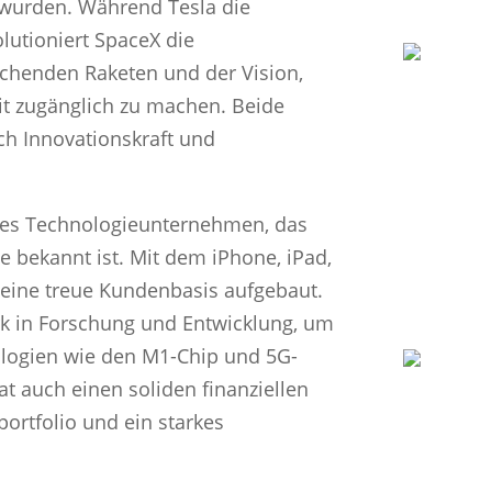
 wurden. Während Tesla die
olutioniert SpaceX die
chenden Raketen und der Vision,
t zugänglich zu machen. Beide
h Innovationskraft und
ndes Technologieunternehmen, das
e bekannt ist. Mit dem iPhone, iPad,
eine treue Kundenbasis aufgebaut.
rk in Forschung und Entwicklung, um
ologien wie den M1-Chip und 5G-
at auch einen soliden finanziellen
portfolio und ein starkes