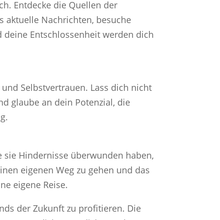
ich. Entdecke die Quellen der
s aktuelle Nachrichten, besuche
 deine Entschlossenheit werden dich
 und Selbstvertrauen. Lass dich nicht
nd glaube an dein Potenzial, die
g.
ie sie Hindernisse überwunden haben,
deinen eigenen Weg zu gehen und das
ine eigene Reise.
s der Zukunft zu profitieren. Die