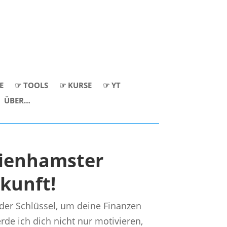
E
☞ TOOLS
☞ KURSE
☞ YT
ÜBER…
ienhamster
kunft!
 der Schlüssel, um deine Finanzen
rde ich dich nicht nur motivieren,