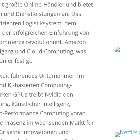
it größte Online-Händler und bietet
en und Dienstleistungen an. Das
izienten Logistiksystem, dem
er erfolgreichen Einführung von
Commerce revolutioniert. Amazon
lligenz und Cloud-Computing, was
nier festigt.
tweit führendes Unternehmen im
und KI-basierten Computing-
arken GPUs treibt Nvidia den
ng, künstlicher Intelligenz,
h-Performance Computing voran.
e Präsenz im wachsenden Markt für
ür seine Innovationen und