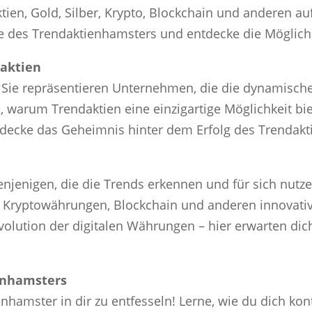
ktien, Gold, Silber, Krypto, Blockchain und anderen
se des Trendaktienhamsters und entdecke die Möglichke
daktien
 Sie repräsentieren Unternehmen, die die dynamisc
, warum Trendaktien eine einzigartige Möglichkeit bi
ntdecke das Geheimnis hinter dem Erfolg des Trendak
enjenigen, die die Trends erkennen und für sich nutze
r, Kryptowährungen, Blockchain und anderen innovat
volution der digitalen Währungen – hier erwarten di
enhamsters
enhamster in dir zu entfesseln! Lerne, wie du dich kont