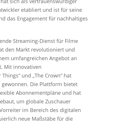
 hat sich als vertrauenswürdiger
ickler etabliert und ist für seine
d das Engagement für nachhaltiges
rende Streaming-Dienst für Filme
t den Markt revolutioniert und
inem umfangreichen Angebot an
. Mit innovativen
r Things“ und „The Crown“ hat
 gewonnen. Die Plattform bietet
flexible Abonnementpläne und hat
gebaut, um globale Zuschauer
Vorreiter im Bereich des digitalen
uierlich neue Maßstäbe für die