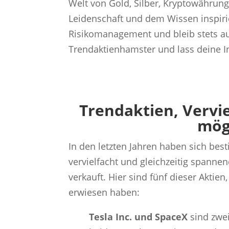
Welt von Gold, Silber, Kryptowährun
Leidenschaft und dem Wissen inspiri
Risikomanagement und bleib stets au
Trendaktienhamster und lass deine I
Trendaktien, Vervi
mög
In den letzten Jahren haben sich be
vervielfacht und gleichzeitig spanne
verkauft. Hier sind fünf dieser Aktien,
erwiesen haben:
Tesla Inc. und SpaceX
sind zwe