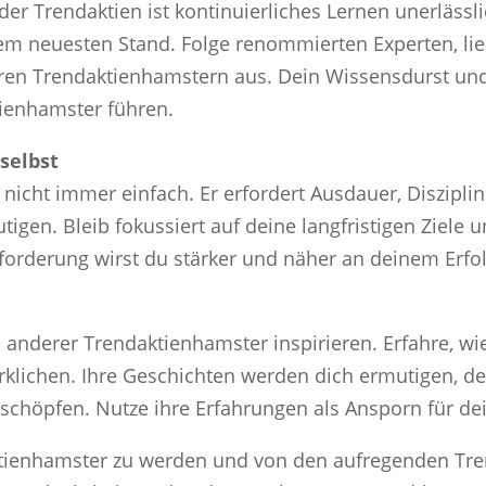
der Trendaktien ist kontinuierliches Lernen unerlässl
em neuesten Stand. Folge renommierten Experten, lie
ren Trendaktienhamstern aus. Dein Wissensdurst und
tienhamster führen.
 selbst
icht immer einfach. Er erfordert Ausdauer, Disziplin
igen. Bleib fokussiert auf deine langfristigen Ziele u
forderung wirst du stärker und näher an deinem Erfol
n anderer Trendaktienhamster inspirieren. Erfahre, w
irklichen. Ihre Geschichten werden dich ermutigen, 
uschöpfen. Nutze ihre Erfahrungen als Ansporn für de
tienhamster zu werden und von den aufregenden Trend