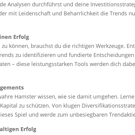
e Analysen durchführst und deine Investitionsstrateg
er mit Leidenschaft und Beharrlichkeit die Trends nut
inen Erfolg
n zu können, brauchst du die richtigen Werkzeuge. E
Trends zu identifizieren und fundierte Entscheidungen
ten – diese leistungsstarken Tools werden dich dabei
nagements
r wahre Hamster wissen, wie sie damit umgehen. Lern
apital zu schützen. Von klugen Diversifikationsstrate
dieses Spiel und werde zum unbesiegbaren Trendakti
altigen Erfolg