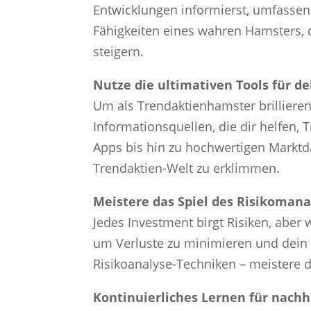
Entwicklungen informierst, umfassend
Fähigkeiten eines wahren Hamsters, d
steigern.
Nutze die ultimativen Tools für de
Um als Trendaktienhamster brilliere
Informationsquellen, die dir helfen, 
Apps bis hin zu hochwertigen Marktda
Trendaktien-Welt zu erklimmen.
Meistere das Spiel des Risikoma
Jedes Investment birgt Risiken, abe
um Verluste zu minimieren und dein K
Risikoanalyse-Techniken – meistere 
Kontinuierliches Lernen für nachh