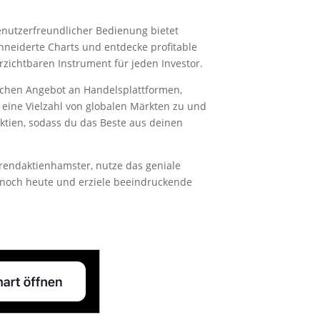
enutzerfreundlicher Bedienung bietet
hneiderte Charts und entdecke profitable
zichtbaren Instrument für jeden Investor.
ichen Angebot an Handelsplattformen,
 eine Vielzahl von globalen Märkten zu und
aktien, sodass du das Beste aus deinen
rendaktienhamster, nutze das geniale
e noch heute und erziele beeindruckende