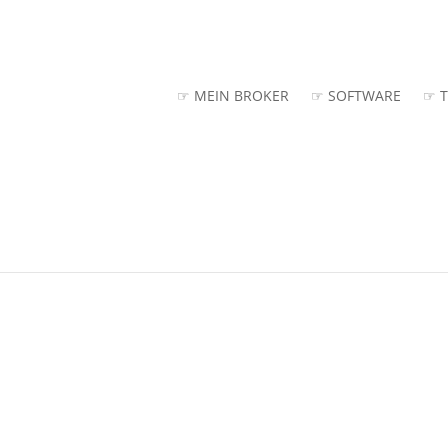
☞ MEIN BROKER
☞ SOFTWARE
☞ T