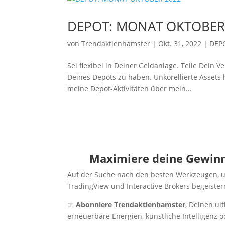
DEPOT: MONAT OKTOBER
von
Trendaktienhamster
|
Okt. 31, 2022
|
DEP
Sei flexibel in Deiner Geldanlage. Teile Dein
Deines Depots zu haben. Unkorellierte Assets 
meine Depot-Aktivitäten über mein...
Maximiere deine Gewinn
Auf der Suche nach den besten Werkzeugen, um
TradingView und Interactive Brokers begeister
☞
Abonniere Trendaktienhamster
, Deinen ul
erneuerbare Energien, künstliche Intelligenz o