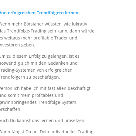
Von erfolgreichen Trendfolgern lernen
Wenn mehr Börsianer wüssten, wie lukrativ
das Trendfolge-Trading sein kann, dann würde
es weitaus mehr profitable Trader und
Investoren geben.
Um zu diesem Erfolg zu gelangen, ist es
notwendig sich mit den Gedanken und
Trading-Systemen von erfolgreichen
Trendfolgern zu beschäftigen.
Persönlich habe ich mit fast allen beschäftigt
und somit mein profitables und
gewinnbringendes Trendfolge-System
erschaffen.
Auch Du kannst das lernen und umsetzen.
Wann fängst Du an, Dein individuelles Trading-