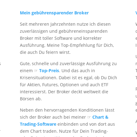
Mein gebührensparender Broker
Seit mehreren Jahrzehnten nutze ich diesen
zuverlässigen und gebühreneinsparenden
Broker mit toller Software und korrekter
Ausführung. Meine Top-Empfehlung für Dich,
die auch Du feiern wirst.
s
Gute, schnelle und zuverlässige Ausführung zu
einem ☞
Top-Preis
. Und das auch in
Krisensituationen. Dabei ist es egal, ob Du Dich
für Aktien, Futures, Optionen und auch ETF
interessierst. Der Broker deckt weltweit die
Börsen ab.
Neben den hervorragenden Konditionen lässt
sich der Broker auch bei meiner ☞
Chart &
Trading-Software
einbinden und von dort aus
r
dem Chart traden. Nutze für Dein Trading-