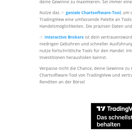
deine Gewinne zu maximieren. Sei immer eine
Nutze das ☞
geniale Chartsoftware-Tool
, um 
TradingView eine umfassende Palette an Tools 
Handelsmöglichkeiten. Die präzisen Daten und
☞
Interactive Brokers
ist dein vertrauenswürd
niedrigen Gebühren und schneller Ausführung 
nutze fortschrittliche Tools für den Handel. I
Investitionen herausholen kannst.
Verpasse nicht die Chance, deine Gewinne zu 
Chartsoftware-Tool von TradingView und vertra
Renditen an der Börse!